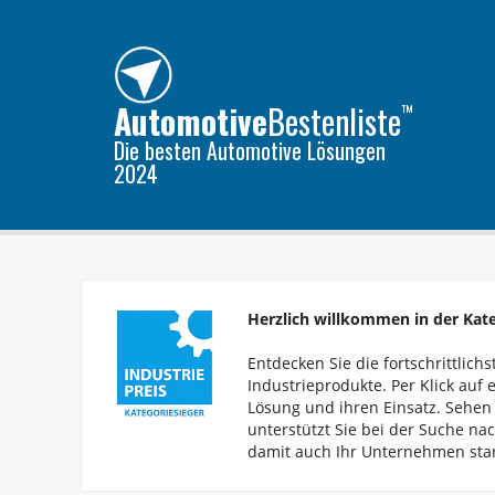
Automotive
Bestenliste
™
Die besten
Automotive
Lösungen
2024
Herzlich willkommen in der Kat
Entdecken Sie die fortschrittlich
Industrieprodukte. Per Klick auf 
Lösung und ihren Einsatz. Sehen 
unterstützt Sie bei der Suche na
damit auch Ihr Unternehmen stark