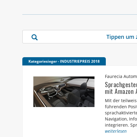
Kategoriesieger - INDUSTRIEPREIS 2018
Faurecia Auto
Sprachgesteu
mit Amazon 
Mit der teilwe
führenden Posit
sprachaktiviert
Navigation, Inf
integrieren. S
weiterlesen