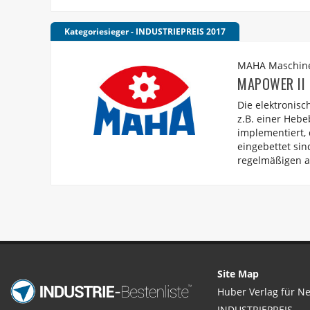
Kategoriesieger - INDUSTRIEPREIS 2017
MAHA Maschin
MAPOWER II I
Die elektronis
z.B. einer Hebe
implementiert, 
eingebettet si
regelmäßigen a
Site Map
Huber Verlag für N
INDUSTRIEPREIS